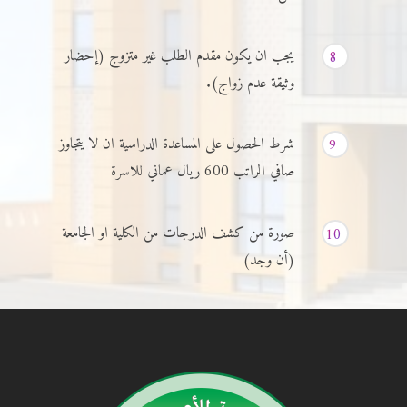
يجب ان يكون مقدم الطلب غير متزوج (إحضار
8
وثيقة عدم زواج).
شرط الحصول على المساعدة الدراسية ان لا يتجاوز
9
صافي الراتب 600 ريال عماني للاسرة
صورة من كشف الدرجات من الكلية او الجامعة
10
(أن وجد)