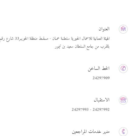
العنوان
بالقرب من جامع السلطان سعيد بن تيمور
الخط الساخن
24297909
الاستقبال
24297992 - 24297993
مدير خدمات المراجعين