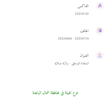
الفاكس
23234743
الهاتف
23234735 - 23234264
العنوان
السعادة الوسطى - ولاية صلالة
فرع الهيئة في محافظة شمال الباطنة