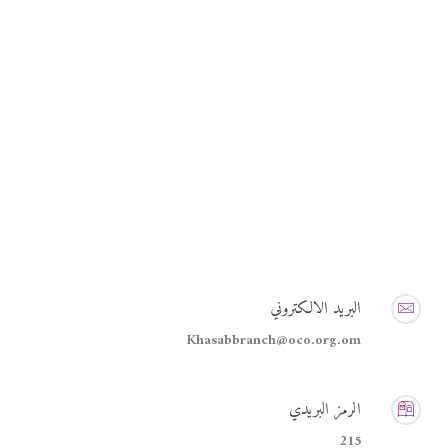
البريد الالكتروني
Khasabbranch@oco.org.om
الرمز البريدي
215