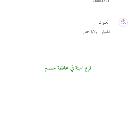
26864271
العنوان
الهمبار - ولاية صحار
فرع الهيئة في محافظة مسندم