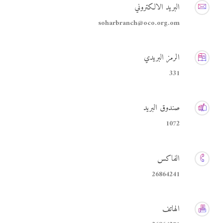
البريد الالكتروني
soharbranch@oco.org.om
الرمز البريدي
331
صندوق البريد
1072
الفاكس
26864241
الهاتف