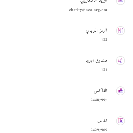
البريد الالكتروني
charity@oco.org.om
الرمز البريدي
133
صندوق البريد
131
الفاكس
24487997
الهاتف
24297909