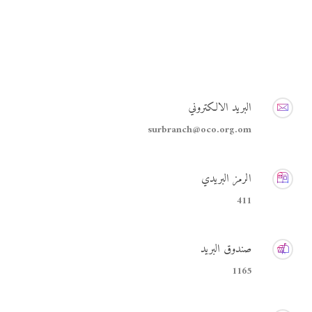
البريد الالكتروني
surbranch@oco.org.om
الرمز البريدي
411
صندوق البريد
1165