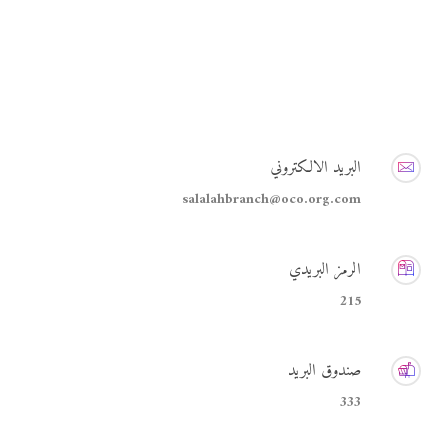
البريد الالكتروني
salalahbranch@oco.org.com
الرمز البريدي
215
صندوق البريد
333