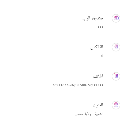
صندوق البريد
333
الفاكس
0
الهاتف
26731622-26731588-26731533
العنوان
الشعبية - ولاية خصب