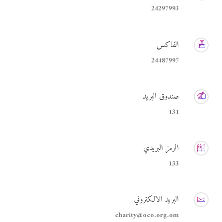
24297993
الفاكس
24487997
صندوق البريد
131
الرمز البريدي
133
البريد الالكتروني
charity@oco.org.om