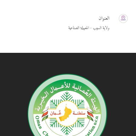
العنوان
ولاية السيب - المعبيلة الصناعية