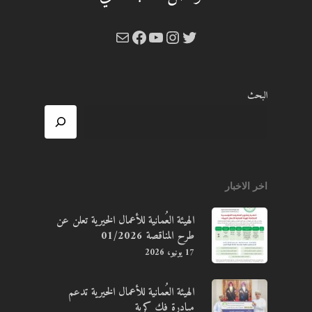
تويتر
إنستجرام
يوتيوب
بريد
فيسبوك
البحث
اخر الاخبار
الهيئة العُمانية للأعمال الخيرية تعلن عن
طرح المناقصة 01/2026
17 يونيو، 2026
الهيئة العُمانية للأعمال الخيرية تدعم
مبادرة فك كربة