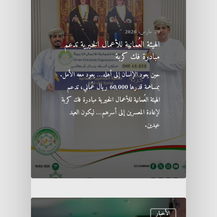
29 مارس، 2026
الهيئة العُمانية للأعمال الخيرية تدعم
مبادرة فك كربة
حين يعود الإنسان إلى أهله… يعود معه الأمل.
بمساهمة قدرها 60,000 ريال عُماني، تدعم
الهيئة العُمانية للأعمال الخيرية مبادرة فك كربة
لإعادة المعسرين إلى أسرهم… ليكون العيد
عيدين.
الأخبار