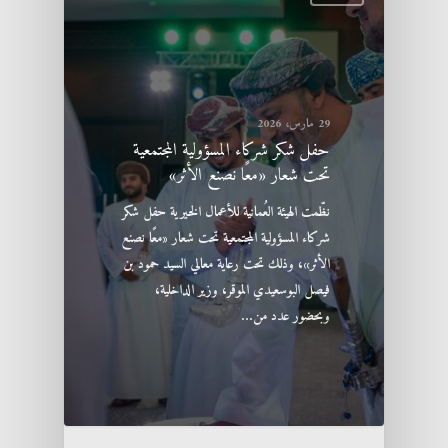
29 مارس، 2026
حفل شكر شركاء المسؤولية المجتمعية
تحت شعار «معًا نصنع الأثر»
نظّمت الهيئة العُمانية للأعمال الخيرية حفل شكر
شركاء المسؤولية المجتمعية تحت شعار «معًا نصنع
الأثر»، وذلك تحت رعاية معالي السيد حمود بن
فيصل البوسعيدي الموقر، وزير الداخلية،
وبحضور عدد من…