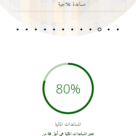
تبرع
فلسطين
80
%
المساعدات المالية
تعتبر المساعدات المالية هي أعلى فئة من