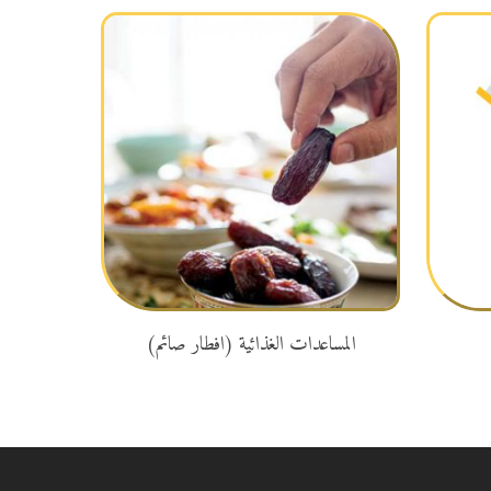
تبرع
المساعدات الغذائية (افطار صائم)