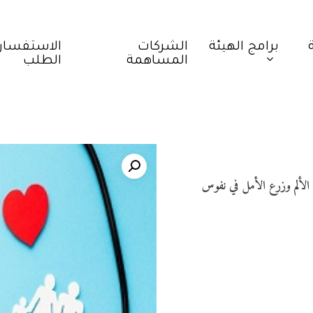
برامج الهيئة
الشركات
الاستفسار
المساهمة
الطلب
 الألم وزرع الأمل في نفوس