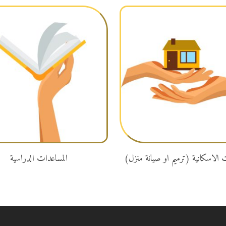
تبرع
تبرع
 الاسكانية (ترميم او صيانة منزل)
المساعدات الدراسية