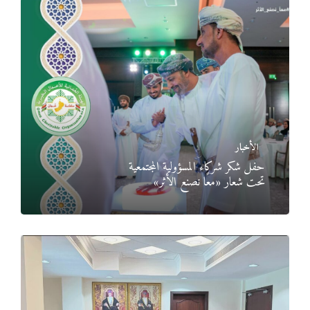
الأخبار
حفل شكر شركاء المسؤولية المجتمعية
تحت شعار «معًا نصنع الأثر»