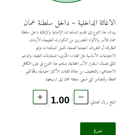
الاغاثة الداخلية – داخل سلطنة عمان
يهدف هذا التبرع إلى تقديم المساعدات الإنسانية والإغاثية داخل سلطنة
عمان للأسر والأفراد المتضررين من الكوارث الطبيعية، الأزمات
الطارئة، أو الظروف المعيشية الصعبة. تشمل المساعدات توفير
الاحتياجات الأساسية مثل الغذاء، المأوى، المستلزمات الطبية، والدعم
المالي لضمان استقرار الأسر المحتاجة. يساهم هذا التبرع في تعزيز التكافل
الاجتماعي، والتخفيف من معاناة الفئات الأكثر احتياجًا، وفقًا لقيم
العطاء والتضامن التي تسعى سلطنة عمان إلى ترسيخها.
المبلغ بريال العماني:
تبرع