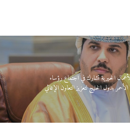
 للأعمال الخيرية تشارك في اجتماع رؤساء
لأحمر بدول الخليج لتعزيز التعاون الإغاثي