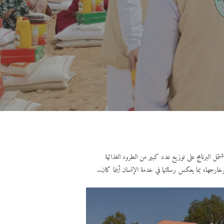
شتمل البرنامج على توزيع عدد كبير من الطرود الغذائية
 وخارجها، بما يعكس رسالتها في خدمة الإنسان أينما كان..