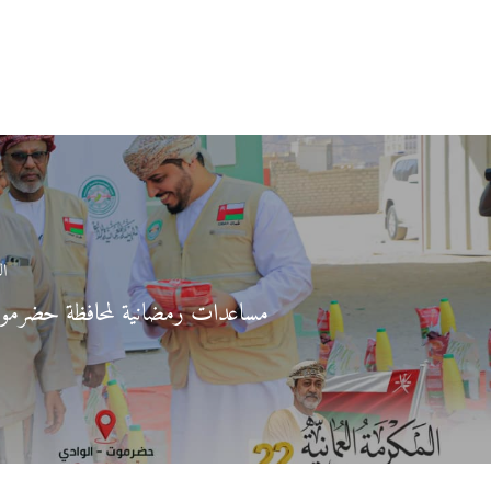
ال
مساعدات رمضانية لمحافظة حضرم