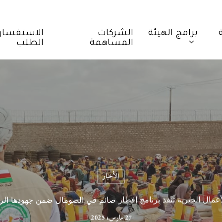
برامج الهيئة
الشركات
الاستفسار
المساهمة
الطلب
الأخبار
للأعمال الخيرية تنفذ برنامج إفطار صائم في الصومال ضمن جهودها الرم
27 مارس، 2025