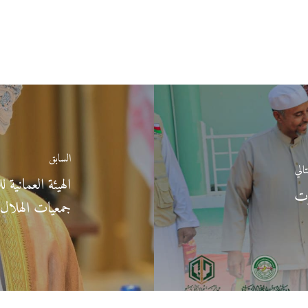
السابق
تالي
الهيئة العمانية
وت
جمعيات الهلال ا