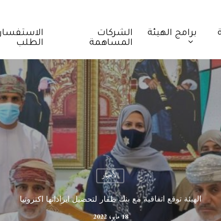
برامج الهيئة
الشركات
الاستفسار
المساهمة
الطلب
الأخبار
الهيئة توقع اتفاقية مع بنك ظفار لتحصيل ايراداتها اكترونيا
18 مايو، 2022