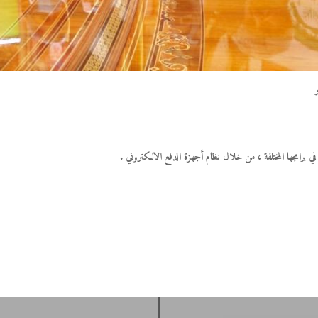
ا في برامجها المختلفة ، من خلال نظام أجهزة الدفع الالكتروني .