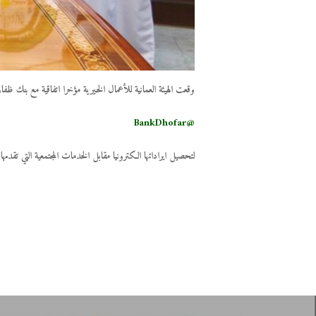
وقعت الهيئة العمانية للأعمال الخيرية مؤخرا اتفاقية مع بنك ظفار
@BankDhofar
لتحصيل ايراداتها الكترونيا مقابل الخدمات المجتمعية التي تقدمه