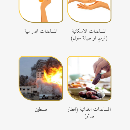
تبرع
تبرع
المساعدات الاسكانية
المساعدات الدراسية
(ترميم او صيانة منزل)
تبرع
تبرع
المساعدات الغذائية (افطار
فلسطين
صائم)