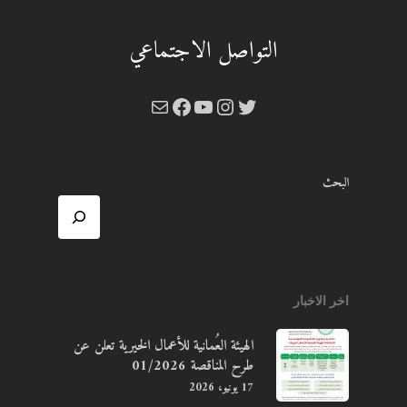
التواصل الاجتماعي
تويتر
إنستجرام
يوتيوب
بريد
فيسبوك
البحث
اخر الاخبار
الهيئة العُمانية للأعمال الخيرية تعلن عن
طرح المناقصة 01/2026
17 يونيو، 2026