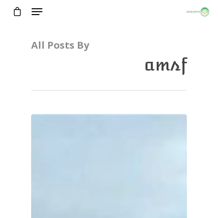
All Posts By
amsf