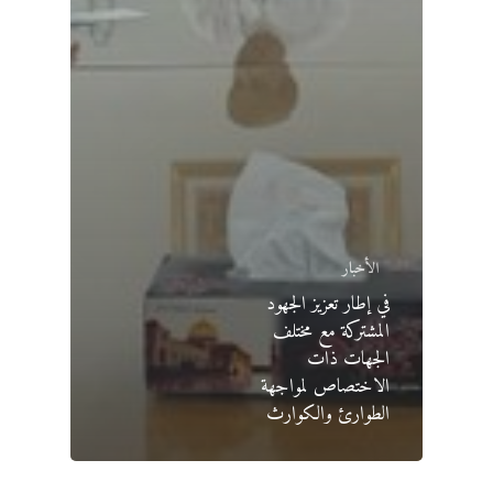
الأخبار
في إطار تعزيز الجهود
المشتركة مع مختلف
الجهات ذات
الاختصاص لمواجهة
الطوارئ والكوارث