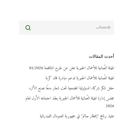
أحدث المقالات
الهيئة العُمانية للأعمال الخيرية تعلن عن طرح المناقصة 01/2026
الهيئة العُمانية للأعمال الخيرية تدعم مبادرة فك كربة
حفل شكر شركاء المسؤولية المجتمعية تحت شعار «معًا نصنع الأثر»
مجلس إدارة الهيئة العُمانية للأعمال الخيرية يعقد اجتماعه الأول لعام
2026
تنفيذ برنامج “إفطار صائم” في جمهورية الصومال الفيدرالية