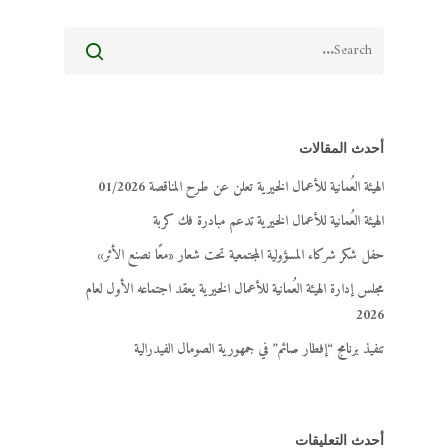
أحدث المقالات
الهيئة العُمانية للأعمال الخيرية تعلن عن طرح المناقصة 01/2026
الهيئة العُمانية للأعمال الخيرية تدعم مبادرة فك كربة
حفل شكر شركاء المسؤولية المجتمعية تحت شعار «معًا نصنع الأثر»
مجلس إدارة الهيئة العُمانية للأعمال الخيرية يعقد اجتماعه الأول لعام
2026
تنفيذ برنامج “إفطار صائم” في جمهورية الصومال الفيدرالية
أحدث التعليقات