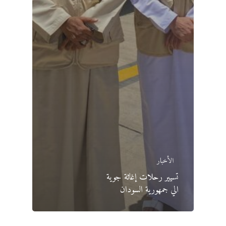
الأخبار
تسيير رحلات إغاثة جوية
الي جمهورية السودان