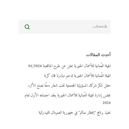
أحدث المقالات
الهيئة العُمانية للأعمال الخيرية تعلن عن طرح المناقصة 01/2026
الهيئة العُمانية للأعمال الخيرية تدعم مبادرة فك كربة
حفل شكر شركاء المسؤولية المجتمعية تحت شعار «معًا نصنع الأثر»
مجلس إدارة الهيئة العُمانية للأعمال الخيرية يعقد اجتماعه الأول لعام
2026
تنفيذ برنامج “إفطار صائم” في جمهورية الصومال الفيدرالية