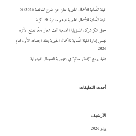
الهيئة العُمانية للأعمال الخيرية تعلن عن طرح المناقصة 01/2026
الهيئة العُمانية للأعمال الخيرية تدعم مبادرة فك كربة
حفل شكر شركاء المسؤولية المجتمعية تحت شعار «معًا نصنع الأثر»
مجلس إدارة الهيئة العُمانية للأعمال الخيرية يعقد اجتماعه الأول لعام
2026
تنفيذ برنامج “إفطار صائم” في جمهورية الصومال الفيدرالية
أحدث التعليقات
الأرشيف
يونيو 2026